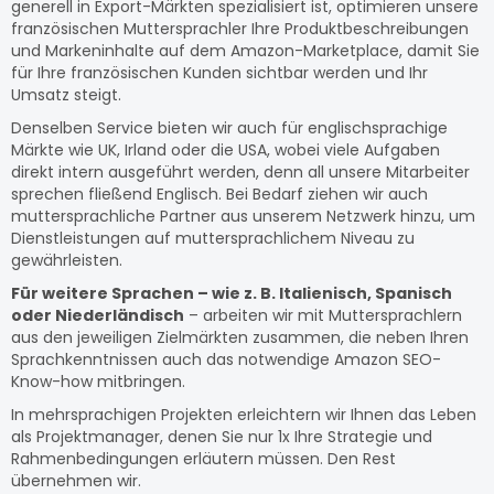
generell in Export-Märkten spezialisiert ist, optimieren unsere
französischen Muttersprachler Ihre Produktbeschreibungen
und Markeninhalte auf dem Amazon-Marketplace, damit Sie
für Ihre französischen Kunden sichtbar werden und Ihr
Umsatz steigt.
Denselben Service bieten wir auch für englischsprachige
Märkte wie UK, Irland oder die USA, wobei viele Aufgaben
direkt intern ausgeführt werden, denn all unsere Mitarbeiter
sprechen fließend Englisch. Bei Bedarf ziehen wir auch
muttersprachliche Partner aus unserem Netzwerk hinzu, um
Dienstleistungen auf muttersprachlichem Niveau zu
gewährleisten.
Für weitere Sprachen – wie z. B. Italienisch, Spanisch
oder Niederländisch
– arbeiten wir mit Muttersprachlern
aus den jeweiligen Zielmärkten zusammen, die neben Ihren
Sprachkenntnissen auch das notwendige Amazon SEO-
Know-how mitbringen.
In mehrsprachigen Projekten erleichtern wir Ihnen das Leben
als Projektmanager, denen Sie nur 1x Ihre Strategie und
Rahmenbedingungen erläutern müssen. Den Rest
übernehmen wir.